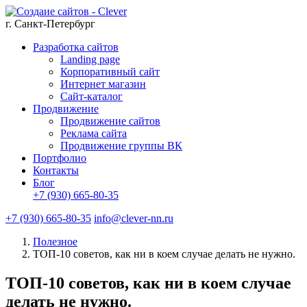
г. Санкт-Петербург
Разработка сайтов
Landing page
Корпоративный сайт
Интернет магазин
Сайт-каталог
Продвижение
Продвижение сайтов
Реклама сайта
Продвижение группы ВК
Портфолио
Контакты
Блог
+7 (930) 665-80-35
+7 (930) 665-80-35
info@clever-nn.ru
Полезное
ТОП-10 советов, как ни в коем случае делать не нужно.
ТОП-10 советов, как ни в коем случае
делать не нужно.