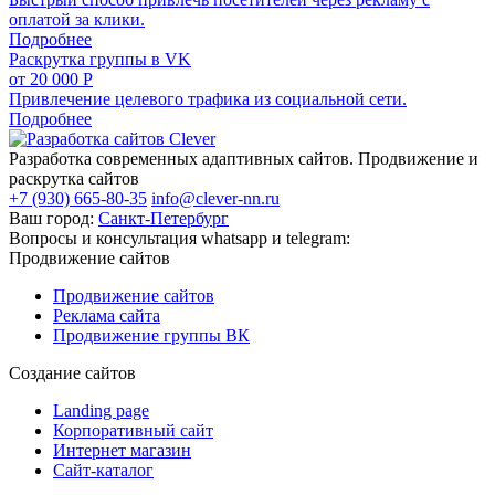
оплатой за клики.
Подробнее
Раскрутка группы в VK
от 20 000 Р
Привлечение целевого трафика из социальной сети.
Подробнее
Разработка современных адаптивных сайтов. Продвижение и
раскрутка сайтов
+7 (930) 665-80-35
info@clever-nn.ru
Ваш город:
Санкт-Петербург
Вопросы и консультация whatsapp и telegram:
Продвижение сайтов
Продвижение сайтов
Реклама сайта
Продвижение группы ВК
Создание сайтов
Landing page
Корпоративный сайт
Интернет магазин
Сайт-каталог