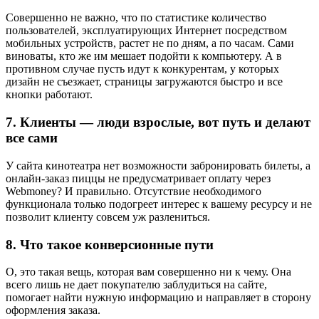
Совершенно не важно, что по статистике количество
пользователей, эксплуатирующих Интернет посредством
мобильных устройств, растет не по дням, а по часам. Сами
виноваты, кто же им мешает подойти к компьютеру. А в
противном случае пусть идут к конкурентам, у которых
дизайн не съезжает, страницы загружаются быстро и все
кнопки работают.
7. Клиенты — люди взрослые, вот путь и делают
все сами
У сайта кинотеатра нет возможности забронировать билеты, а
онлайн-заказ пиццы не предусматривает оплату через
Webmoney? И правильно. Отсутствие необходимого
функционала только подогреет интерес к вашему ресурсу и не
позволит клиенту совсем уж разлениться.
8. Что такое конверсионные пути
О, это такая вещь, которая вам совершенно ни к чему. Она
всего лишь не дает покупателю заблудиться на сайте,
помогает найти нужную информацию и направляет в сторону
оформления заказа.