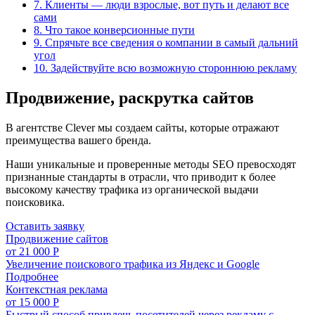
7. Клиенты — люди взрослые, вот путь и делают все
сами
8. Что такое конверсионные пути
9. Спрячьте все сведения о компании в самый дальний
угол
10. Задействуйте всю возможную стороннюю рекламу
Продвижение, раскрутка сайтов
В агентстве Clever мы создаем сайты, которые отражают
преимущества вашего бренда.
Наши уникальные и проверенные методы SEO превосходят
признанные стандарты в отрасли, что приводит к более
высокому качеству трафика из органической выдачи
поисковика.
Оставить заявку
Продвижение сайтов
от 21 000 Р
Увеличение поискового трафика из Яндекс и Google
Подробнее
Контекстная реклама
от 15 000 Р
Быстрый способ привлечь посетителей через рекламу с