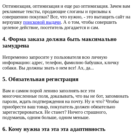
Оптимизация, оптимизация и еще раз оптимизация. Зачем вам
рекламные тексты, продающие слоганы и призывы к
совершению покупки? Все, что нужно, - это вытащить сайт на
верхушку
поисковой выдачи
. А о том, чтобы совершить
целевое действие, посетитель догадается и сам.
4. Форма заказа должна быть максимально
замудрена
Непременно запросите у пользователя всю личную
информацию: адрес, телефон, фамилию бабушки, кличку
собаки. Вы должны знать о нем все! Ах, да...
5. Обязательная регистрация
Вам и самим порой лениво заполнять все эти
многочисленные поля, доказывать, что вы не бот, запоминать
пароли, ждать подтверждения на почту. Ну и что? Чтобы
приобрести ваш товар, покупатель должен обязательно
зарегистрироваться. Не станет? Ничего страшного,
подумаешь, одним больше, одним меньше.
6. Кому нужна эта эта эта адаптивность