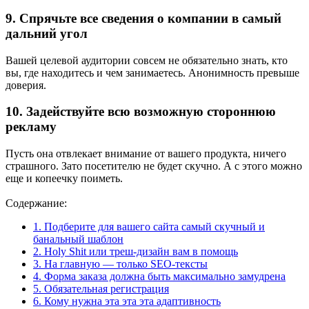
9. Спрячьте все сведения о компании в самый
дальний угол
Вашей целевой аудитории совсем не обязательно знать, кто
вы, где находитесь и чем занимаетесь. Анонимность превыше
доверия.
10. Задействуйте всю возможную стороннюю
рекламу
Пусть она отвлекает внимание от вашего продукта, ничего
страшного. Зато посетителю не будет скучно. А с этого можно
еще и копеечку поиметь.
Содержание:
1. Подберите для вашего сайта самый скучный и
банальный шаблон
2. Holy Shit или треш-дизайн вам в помощь
3. На главную — только SEO-тексты
4. Форма заказа должна быть максимально замудрена
5. Обязательная регистрация
6. Кому нужна эта эта эта адаптивность