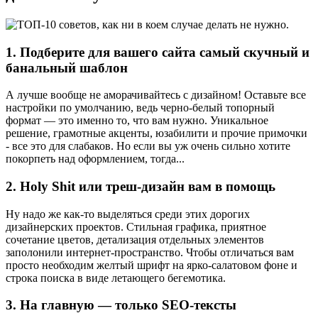
1. Подберите для вашего сайта самый скучный и
банальный шаблон
А лучше вообще не аморачивайтесь с дизайном! Оставьте все
настройки по умолчанию, ведь черно-белый топорный
формат — это именно то, что вам нужно. Уникальное
решение, грамотные акценты, юзабилити и прочие примочки
- все это для слабаков. Но если вы уж очень сильно хотите
покорпеть над оформлением, тогда...
2. Holy Shit или треш-дизайн вам в помощь
Ну надо же как-то выделяться среди этих дорогих
дизайнерских проектов. Стильная графика, приятное
сочетание цветов, детализация отдельных элементов
заполонили интернет-пространство. Чтобы отличаться вам
просто необходим желтый шрифт на ярко-салатовом фоне и
строка поиска в виде летающего бегемотика.
3. На главную — только SEO-тексты